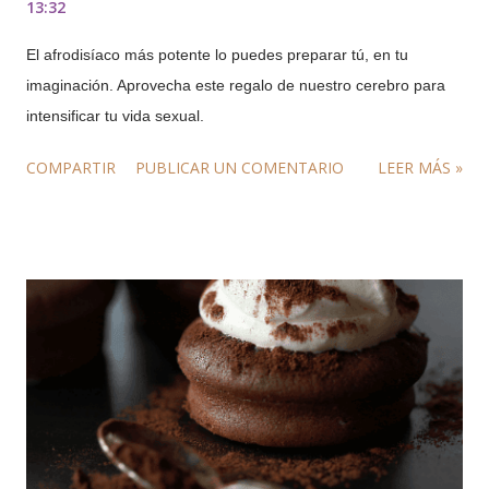
13:32
El afrodisíaco más potente lo puedes preparar tú, en tu
imaginación. Aprovecha este regalo de nuestro cerebro para
intensificar tu vida sexual.
COMPARTIR
PUBLICAR UN COMENTARIO
LEER MÁS »