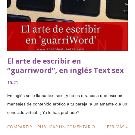
El arte de escribir en
“guarriword”, en inglés Text sex
15:21
En inglés se le llama text sex , y no es otra cosa que escribir
mensajes de contenido erótico a tu pareja, a un amante o a un
conocido virtual. ¿Ya lo has probado?
COMPARTIR
PUBLICAR UN COMENTARIO
LEER MÁS »