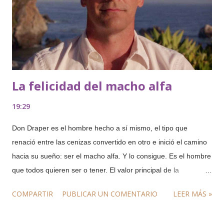
La felicidad del macho alfa
19:29
Don Draper es el hombre hecho a sí mismo, el tipo que
renació entre las cenizas convertido en otro e inició el camino
hacia su sueño: ser el macho alfa. Y lo consigue. Es el hombre
que todos quieren ser o tener. El valor principal de la
compañía de publicidad, el genio creativo que vende felicidad.
COMPARTIR
PUBLICAR UN COMENTARIO
LEER MÁS »
Pero no consigue ser feliz. A lo largo de la serie hemos asistido
a sus continuas crisis de identidad, y contemplamos el modo