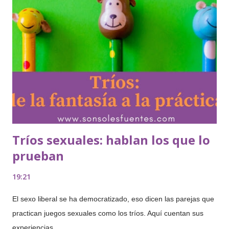
Tríos sexuales: hablan los que lo
prueban
19:21
El sexo liberal se ha democratizado, eso dicen las parejas que
practican juegos sexuales como los tríos. Aquí cuentan sus
experiencias.