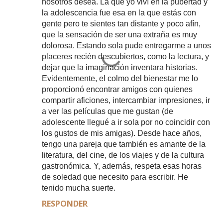
nosotros desea. La que yo viví en la pubertad y
la adolescencia fue esa en la que estás con
gente pero te sientes tan distante y poco afín,
que la sensación de ser una extraña es muy
dolorosa. Estando sola pude entregarme a unos
placeres recién descubiertos, como la lectura, y
dejar que la imaginación inventara historias.
Evidentemente, el colmo del bienestar me lo
proporcionó encontrar amigos con quienes
compartir aficiones, intercambiar impresiones, ir
a ver las películas que me gustan (de
adolescente llegué a ir sola por no coincidir con
los gustos de mis amigas). Desde hace años,
tengo una pareja que también es amante de la
literatura, del cine, de los viajes y de la cultura
gastronómica. Y, además, respeta esas horas
de soledad que necesito para escribir. He
tenido mucha suerte.
RESPONDER