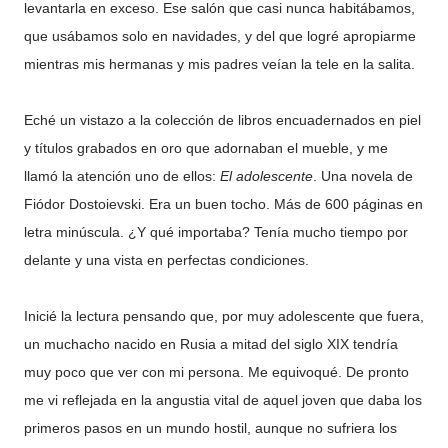
levantarla en exceso. Ese salón que casi nunca habitábamos,
que usábamos solo en navidades, y del que logré apropiarme
mientras mis hermanas y mis padres veían la tele en la salita.
Eché un vistazo a la colección de libros encuadernados en piel
y títulos grabados en oro que adornaban el mueble, y me
llamó la atención uno de ellos:
El adolescente
. Una novela de
Fiódor Dostoievski. Era un buen tocho. Más de 600 páginas en
letra minúscula. ¿Y qué importaba? Tenía mucho tiempo por
delante y una vista en perfectas condiciones.
Inicié la lectura pensando que, por muy adolescente que fuera,
un muchacho nacido en Rusia a mitad del siglo XIX tendría
muy poco que ver con mi persona. Me equivoqué. De pronto
me vi reflejada en la angustia vital de aquel joven que daba los
primeros pasos en un mundo hostil, aunque no sufriera los