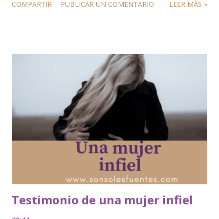
COMPARTIR
PUBLICAR UN COMENTARIO
LEER MÁS »
Testimonio de una mujer infiel