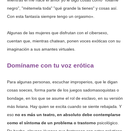
Mientras él me hace el amor yo le digo cosas como "fóllame
negro”, "métemela toda" "qué grande la tienes" y cosas así.
Con esta fantasía siempre tengo un orgasmo».
Algunas de las mujeres que disfrutan con el cibersexo,
cuentan que, mientras chatean, ponen voces exóticas con su
imaginación a sus amantes virtuales.
Domíname con tu voz erótica
Para algunas personas, escuchar improperios, que le digan
cosas soeces, forma parte de los juegos sadomasoquistas o
bondage, en los que se asume el rol de esclavo, en su versión
más liviana. Hay quien se excita cuando se siente rebajada. Y
eso
no es más un teatro, en absoluto debe contemplarse
como el síntoma de un problema o trastorno
psicológico.