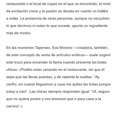
restaurante o el local de copas en el que os encontráis, el nivel
de excitación crece y la pasión se desata en cuanto os halléis
a solas. La presencia de otras personas, aunque no escuchen
lo que decimos ni noten lo que sucede, aporta un ingrediente
más de morbo.
En las reuniones Tapersex, Eva Moreno —creadora, también,
de este concepto de venta de artículos eróticos— suele sugerir
este truco para encender la llama cuando presenta las bolas
chinas: «Podéis estar cenando en el restaurante, sin que él
sepa que las llevas puestas, y de repente le sueltas: “Ay,
cariño, en cuanto lleguemos a casa me quitas las bolas porque
estoy a cien”. Las chicas siempre responden igual: “Uf, seguro
que no quiere postre y nos tenemos que ir para casa a la
carrera”.»