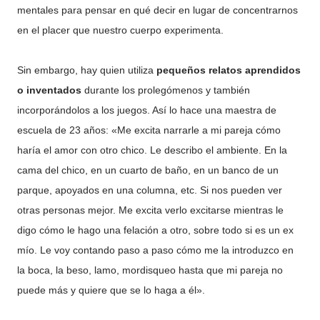
mentales para pensar en qué decir en lugar de concentrarnos
en el placer que nuestro cuerpo experimenta.
Sin embargo, hay quien utiliza
pequeños relatos aprendidos
o inventados
durante los prolegómenos y también
incorporándolos a los juegos. Así lo hace una maestra de
escuela de 23 años: «Me excita narrarle a mi pareja cómo
haría el amor con otro chico. Le describo el ambiente. En la
cama del chico, en un cuarto de baño, en un banco de un
parque, apoyados en una columna, etc. Si nos pueden ver
otras personas mejor. Me excita verlo excitarse mientras le
digo cómo le hago una felación a otro, sobre todo si es un ex
mío. Le voy contando paso a paso cómo me la introduzco en
la boca, la beso, lamo, mordisqueo hasta que mi pareja no
puede más y quiere que se lo haga a él».