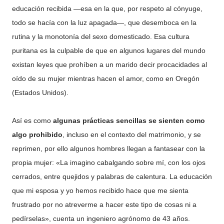
educación recibida —esa en la que, por respeto al cónyuge,
todo se hacía con la luz apagada—, que desemboca en la
rutina y la monotonía del sexo domesticado. Esa cultura
puritana es la culpable de que en algunos lugares del mundo
existan leyes que prohíben a un marido decir procacidades al
oído de su mujer mientras hacen el amor, como en Oregón
(Estados Unidos).
Así es como
algunas prácticas sencillas se sienten como
algo prohibido
, incluso en el contexto del matrimonio, y se
reprimen, por ello algunos hombres llegan a fantasear con la
propia mujer: «La imagino cabalgando sobre mí, con los ojos
cerrados, entre quejidos y palabras de calentura. La educación
que mi esposa y yo hemos recibido hace que me sienta
frustrado por no atreverme a hacer este tipo de cosas ni a
pedírselas», cuenta un ingeniero agrónomo de 43 años.