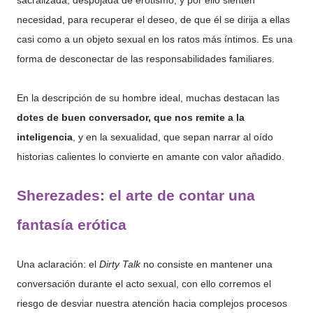
sacralizada, despojada de erotismo, y por ello sienten
necesidad, para recuperar el deseo, de que él se dirija a ellas
casi como a un objeto sexual en los ratos más íntimos. Es una
forma de desconectar de las responsabilidades familiares.
En la descripción de su hombre ideal, muchas destacan las
dotes de buen conversador, que nos remite a la
inteligencia
, y en la sexualidad, que sepan narrar al oído
historias calientes lo convierte en amante con valor añadido.
Sherezades: el arte de contar una
fantasía erótica
Una aclaración: el
Dirty Talk
no consiste en mantener una
conversación durante el acto sexual, con ello corremos el
riesgo de desviar nuestra atención hacia complejos procesos