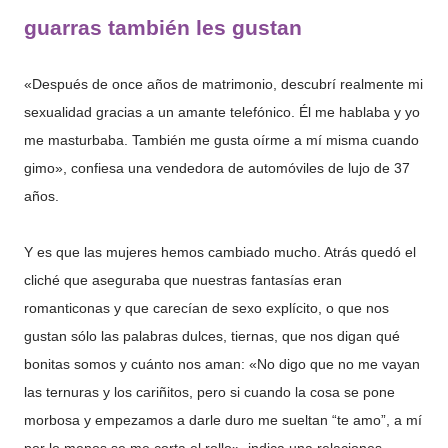
guarras también les gustan
«Después de once años de matrimonio, descubrí realmente mi
sexualidad gracias a un amante telefónico. Él me hablaba y yo
me masturbaba. También me gusta oírme a mí misma cuando
gimo», confiesa una vendedora de automóviles de lujo de 37
años.
Y es que las mujeres hemos cambiado mucho. Atrás quedó el
cliché que aseguraba que nuestras fantasías eran
romanticonas y que carecían de sexo explícito, o que nos
gustan sólo las palabras dulces, tiernas, que nos digan qué
bonitas somos y cuánto nos aman: «No digo que no me vayan
las ternuras y los cariñitos, pero si cuando la cosa se pone
morbosa y empezamos a darle duro me sueltan “te amo”, a mí