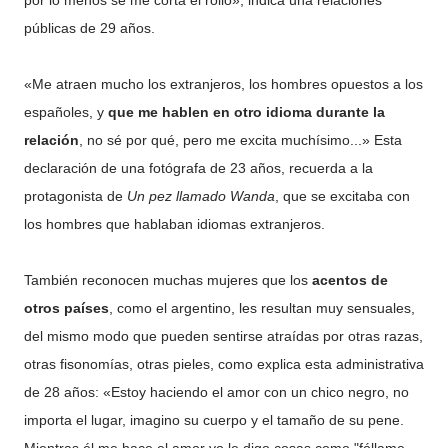
por lo menos se me corta el rollo», indica una relaciones
públicas de 29 años.
«Me atraen mucho los extranjeros, los hombres opuestos a los
españoles, y
que me hablen en otro idioma durante la
relación
, no sé por qué, pero me excita muchísimo...» Esta
declaración de una fotógrafa de 23 años, recuerda a la
protagonista de
Un pez llamado Wanda
, que se excitaba con
los hombres que hablaban idiomas extranjeros.
También reconocen muchas mujeres que los
acentos de
otros países
, como el argentino, les resultan muy sensuales,
del mismo modo que pueden sentirse atraídas por otras razas,
otras fisonomías, otras pieles, como explica esta administrativa
de 28 años: «Estoy haciendo el amor con un chico negro, no
importa el lugar, imagino su cuerpo y el tamaño de su pene.